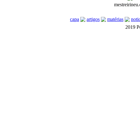
mestreirineu.
capa
artigos
matérias
noti
2019 P