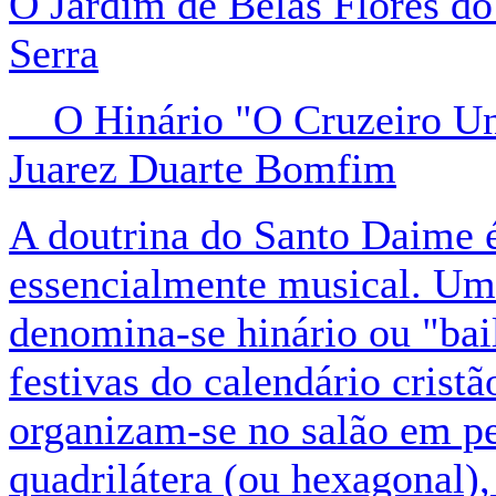
O Jardim de Belas Flores d
Serra
O Hinário "O Cruzeiro Uni
Juarez Duarte Bomfim
A doutrina do Santo Daime é
essencialmente musical. Um 
denomina-se hinário ou "bai
festivas do calendário cristã
organizam-se no salão em p
quadrilátera (ou hexagonal),