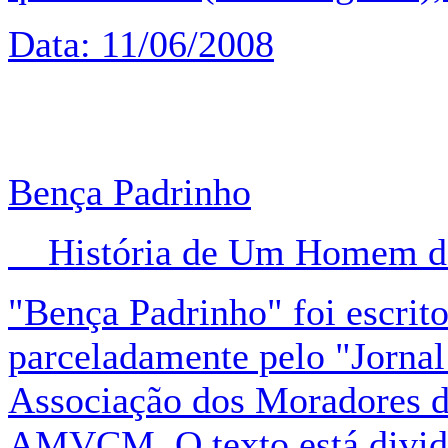
Data: 11/06/2008
Bença Padrinho
História de Um Homem da
"Bença Padrinho" foi escrito
parceladamente pelo "Jornal
Associação dos Moradores d
AMVCM. O texto está dividi