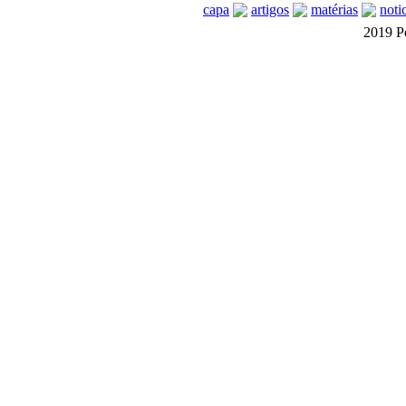
capa
artigos
matérias
noti
2019 P