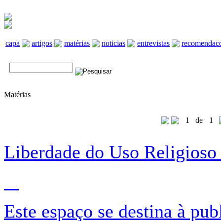
capa
artigos
matérias
noticias
entrevistas
recomendac
Matérias
1
de
1
Liberdade do Uso Religioso 
Este espaço se destina à pu