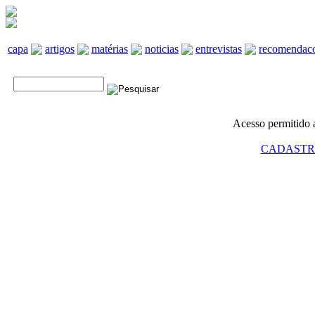
capa
artigos
matérias
noticias
entrevistas
recomendac
Acesso permitido a
CADASTR