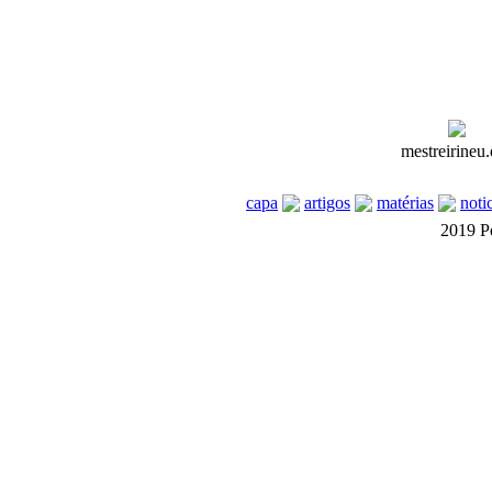
mestreirineu.
capa
artigos
matérias
noti
2019 P