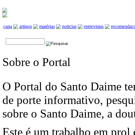
capa
artigos
matérias
noticias
entrevistas
recomendac
Sobre o Portal
O Portal do Santo Daime te
de porte informativo, pesqui
sobre o Santo Daime, a dout
Este é um trabalho em prol 