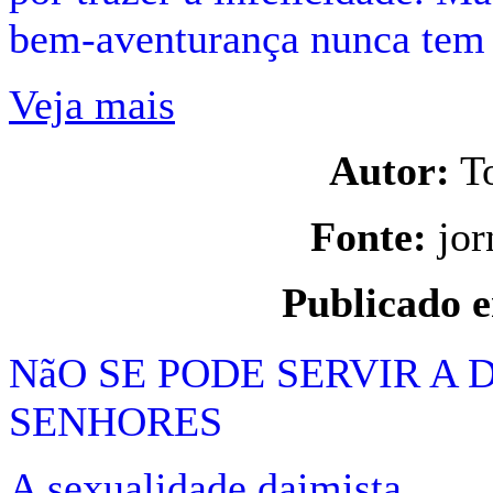
bem-aventurança nunca tem 
Veja mais
Autor:
To
Fonte:
jor
Publicado 
NãO SE PODE SERVIR A 
SENHORES
A sexualidade daimista